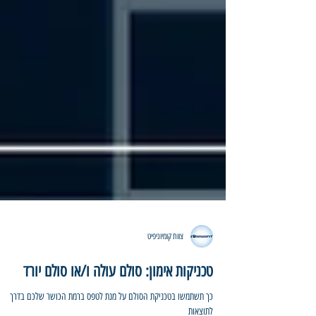
צוות קומיוניפיט
טכניקות אימון: סולם עולה ו/או סולם יורד