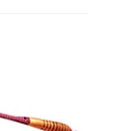
כך תשתמשו בטכניקת הסולם על מנת לטפס ברמת הכושר שלכם בדרך
לתוצאות