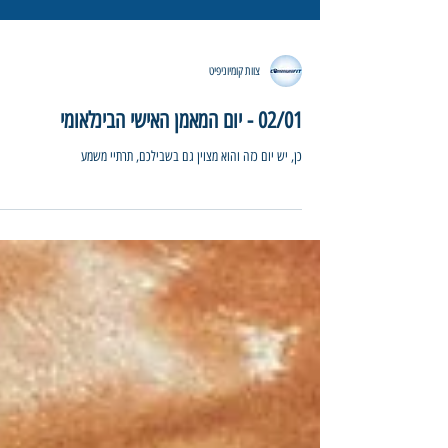
צוות קומיוניפיט
02/01 - יום המאמן האישי הבינלאומי
כן, יש יום כזה והוא מצוין גם בשבילכם, תרתיי משמע