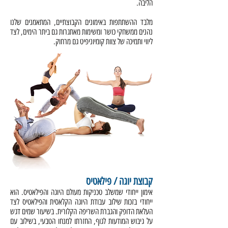
הליבה.
מלבד ההשתתפות באימונים הקבוצתיים, המתאמנים שלנו
נהנים ממשחקי כושר ומשימות מאתגרות גם ביתר הימים, לצד
ליווי ותמיכה של צוות קומיוניפיט גם מרחוק.
קבוצת יוגה / פילאטיס
אימון ייחודי שמשלב טכניקות מעולם היוגה והפילאטיס. הוא
ייחודי בזכות שילוב עבודת היוגה הקלאסית והפילאטיס לצד
העלאת הדופק והגברת השריפה הקלורית. בשיעור שמים דגש
על גיבוש המודעות לגוף, החזרתו למנחו הטבעי, בשילוב עם