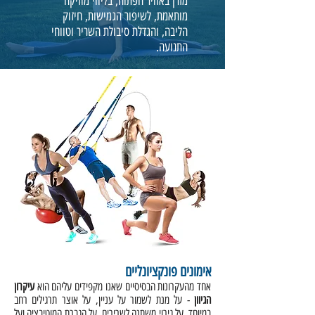
מזרן באוויר הפתוח, בליווי מוזיקה
מותאמת, לשיפור הגמישות, חיזוק
הליבה, והגדלת סיבולת השריר וטווחי
התנועה.
אימונים פונקציונליים
אחד מהעקרונות הבסיסיים שאנו מקפידים עליהם הוא
עיקרון
הגיוון
- על מנת לשמור על עניין, על אוצר תרגילים רחב
במיוחד, על גירוי משתנה לשרירים, על הגברת המוטיבציה ועל