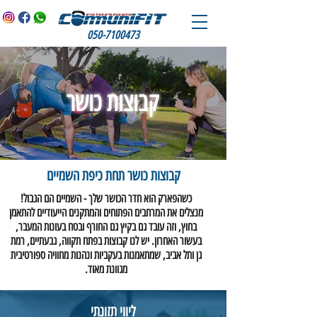
050-7100473
קבוצות כושר
קבוצות כושר תחת כיפת השמיים
כשהפארק הוא חדר הכושר שלך - השמיים הם הגבול!
מנצלים את המרחבים הפתוחים והמתקנים הייעודיים להתאמן
בחוץ, וזה עובד גם בקיץ גם החורף ובטח בעונות המעבר,
בעשור האחרון. יש לנו קבוצות בפתח תקווה, גבעתיים, רמת
גן ותל אביב, שמתאמנות בעקביות ונהנות מחוויה ספורטיבית
מגוונת מאוד.
ליווי תזונתי