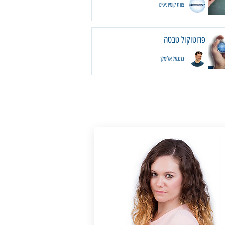
צוות קומיוניפיט
פרוטוקול טבטה
נתנאל אלימלך