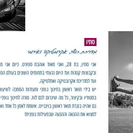
סתיו
מדריכת כושר, אקרובטיקה ואירובי
אני סתיו, בת 28, ואני מאוד אוהבת ספורט. כיום 
ובקבוצות קטנות ועד היום נגעתי בתחומים השונים בעולם הספ
ועד למדריכת אקרובטיקה ואתלטיקה.
יש בידי תואר ראשון בחינוך גופני ותעודות הסמכה לשיעורי
בסטודיו ובקיצור, כל מה שיגרום לכם לזוז. מורה לחינוך גופנ
גם אהיה בוגרת תואר ראשון בוינגייט. אשמח לאמן כל אחד וא
למצוא את ההנאה וההנעה שבפעילות גופנית!
.