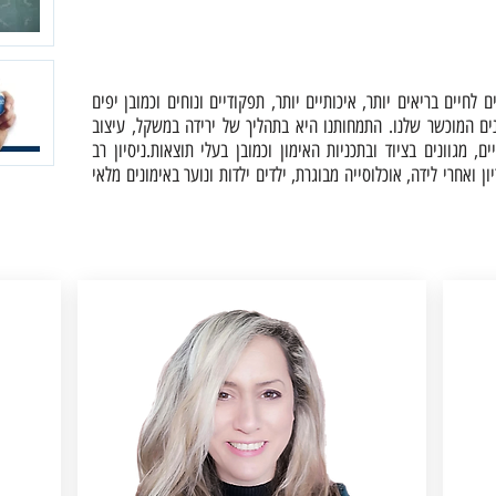
לחיים בריאים יותר, איכותיים יותר, תפקודיים ונוחים וכמובן יפים
ים המוכשר שלנו. התמחותנו היא בתהליך של ירידה במשקל, עיצוב
ם, מגוונים בציוד ובתכניות האימון וכמובן בעלי תוצאות.ניסיון רב
obe), נשים לפני, בהריון ואחרי לידה, אוכלוסייה מבוגרת, ילדים ילדות ונוער באימונים מלאי