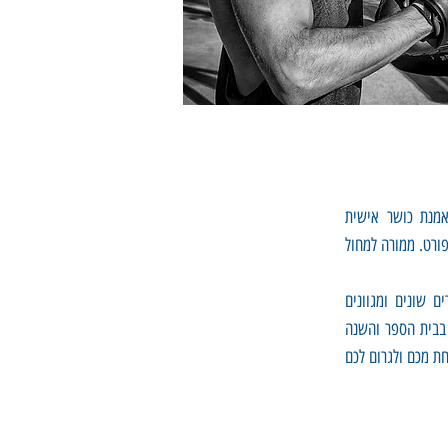
אני מאמנת כושר אישית
ורט. ממורה למחול
ם שונים ומגוונים
י בבית הספר והשנה
חת מכם ולגרום לכם