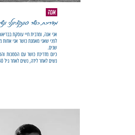
אנה
מדריכת כושר פונקציונלי ונשי
אני אנה, ומרבית חיי עוסקת בבריאו
שנים.
כיום מדריכת כושר עם הסמכות והכשר
נשים לאחר לידה, נשים לאחר גיל 40, יועצת תזונת ספורט.