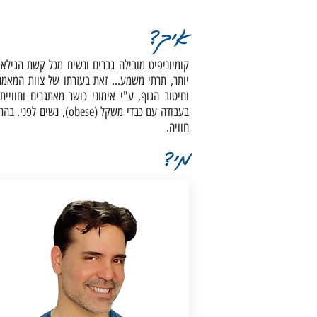
איך?
קומיוניפיט מובילה גברים ונשים מכל קשת הגילאים 
יותר, תרתי משמע... זאת בעזרתו של צוות המאמנ
וחיטוב הגוף, ע"י אימוני כושר מאתגרים וחווייתיי
בעבודה עם כבדי משקל (se
חוויה.
מי?