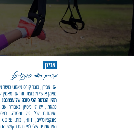
אבידן
מדריך כושר פונקציונלי
אני אבידן, בוגר קורס מאמני כושר מט
מאמן אישי וקבוצתי וה"אני מאמין ש
תהיו הגרסה הכי טובה של עצמכם!
כמאמן, יש לי ניסיון בעבודה עם
ואימונים לכל גיל ומטרה. במס
פו
המתאמנים שלי לפי רמת הקושי הנד