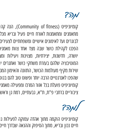
מה?
מתאמנים ומתאמנות לאורח חיים פעיל ובריא מכל ש
לבוגרים ועד לאימונים אישיים ומשפחתיים לצעירים 
הפכנו לקהילת כושר שבה מצד אחד צוות מאמנים 
יושרה, חדשנות, יצירתיות, מצוינות ויעילות 
המוטיבציה שלהם בעזרת משחקי כושר ואתגרים יוצ
שירות מקיף מעולמות הכושר, התזונה והאימון המנ
שהפכו לאנרגטיים הרבה יותר ופשוט טוב להם בגופ
קומיוניפיט פועלת בכל אזור המרכז ומפעילה מאמני
ציבוריים ברחבי פ"ת, ת"א, גבעתיים, רמת גן וראשון 
למה?
קומיוניפיט הוקמה מתוך אהדה עמוקה לפעילות גופ
חיים נכון ובריא, מתוך הסיפוק וההנאה שבדרך חיי