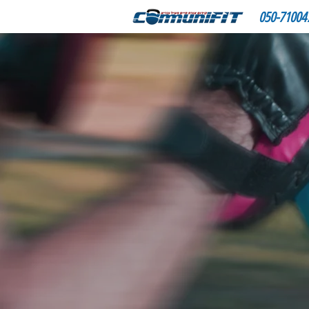
050-71004