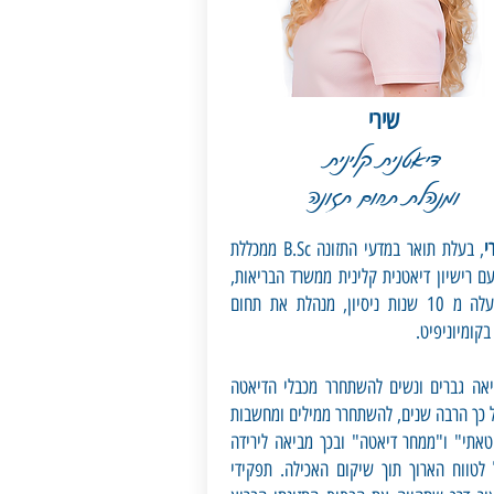
שירי
דיאטנית קלינית
ומנהלת תחום תזונה
י
, בעלת תואר במדעי התזונה B.Sc ממכללת
ם רישיון דיאטנית קלינית ממשרד הבריאות,
עם למעלה מ 10 שנות ניסיון, מנהלת את תחום
בקומיוניפיט.
יאה גברים ונשים להשתחרר מכבלי הדיאטה
 כך הרבה שנים, להשתחרר ממילים ומחשבות
טאתי" ו"ממחר דיאטה" ובכך מביאה לירידה
לטווח הארוך תוך שיקום האכילה. תפקידי