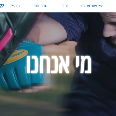
עשו זאת בעצמכם
מחירון
שובר מתנה
צרו קשר
73
מי אנחנו