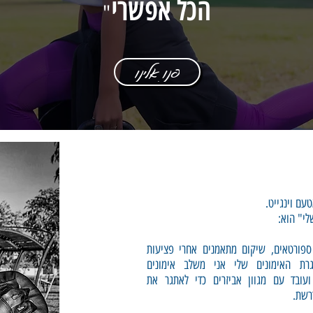
הכל אפשרי
"
פנו אלינו
עם וינגייט.
לי" הוא:
 ספורטאים, שיקום מתאמנים אחרי פציעות
גרת האימונים שלי אני משלב אימונים
נקציונליים, HIIT, כוח, CORE ועובד עם מגוון אביזרים כדי לאתגר את
רשת.