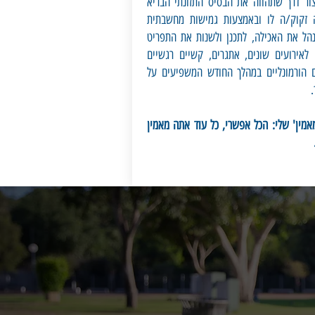
צור דרך שתהווה את הבסיס התזונתי הבריא
זקוק/ה לו ובאמצעות גמישות מחשבתית
נהל את האכילה, לתכנן ולשנות את התפריט
לאירועים שונים, אתגרים, קשיים רגשיים
ים הורמונליים במהלך החודש המשפיעים על
.
אמין' שלי: הכל אפשרי, כל עוד אתה מאמין