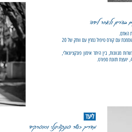
ם בהריון ולאחר לידה
ת האדם.
לפני שאני מאמנת כושר אני אחות מוסמכת עם קורס טיפול נמרץ עם וותק של 20
ות מגוונות, בין היתר אימון פונקציונאלי,
ליעד
מדריך כושר פונקציונלי וסופרקיד