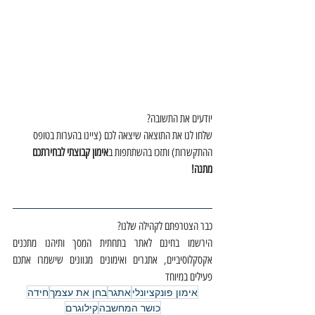
יודעים את התשובה?
שלחו לנו את התוצאה שיצאה לכם (ציינו בהערות בטופס 
ההתקשרות) ותזכו בהשתתפות ב
אימון קבוצתי לבחירתכם 
מתנה!
כבר הצטרפתם לקהילה שלנו?
הירשמו בחינם לאתר בתחתית המסך ותיהנו מתכנים 
אקסקלוסיביים, אתגרים ואימונים מגוונים שישמרו אתכם 
פעילים במיוחד
אימון פונקציונלי
אתגר
בחן את עצמך
חידה
כושר המחשבה
קילוגרם