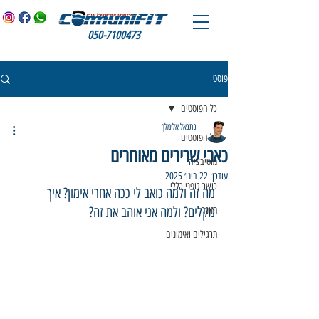
050-7100473
פוסט
כל הפוסטים
נתנאל אלימלך
כל הפוסטים
כאבי שרירים מאוחרים
מוטיבציה
עודכן:
22 בינו׳ 2025
כושר גופני כללי
מה זה ולמה כואב לי ככה אחרי אימון? איך 
מקלים? ולמה אני אוהב את זה?
תזונה
תרגילים ואימונים