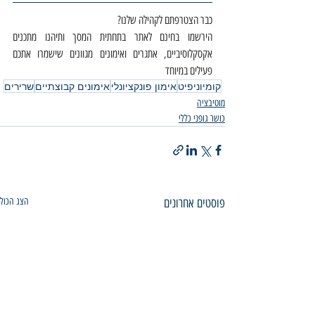
כבר הצטרפתם לקהילה שלנו?
הירשמו בחינם לאתר בתחתית המסך ותיהנו מתכנים 
אקסקלוסיביים, אתגרים ואימונים מגוונים שישמרו אתכם 
פעילים במיוחד
קומיוניפיט
אימון פונקציונלי
אימונים קבוצתיים
שרירים
מוטיבציה
כושר גופני כללי
פוסטים אחרונים
הצג הכול