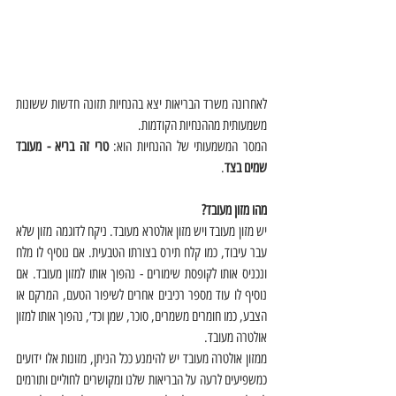
לאחרונה משרד הבריאות יצא בהנחיות תזונה חדשות ששונות 
משמעותית מההנחיות הקודמות.
המסר המשמעותי של ההנחיות הוא:
 טרי זה בריא - מעובד 
שמים בצד
. 
מהו מזון מעובד? 
יש מזון מעובד ויש מזון אולטרא מעובד. ניקח לדוגמה מזון שלא 
עבר עיבוד, כמו קלח תירס בצורתו הטבעית. אם נוסיף לו מלח 
ונכניס אותו לקופסת שימורים - נהפוך אותו למזון מעובד. אם 
נוסיף לו עוד מספר רכיבים אחרים לשיפור הטעם, המרקם או 
הצבע, כמו חומרים משמרים, סוכר, שמן וכד׳, נהפוך אותו למזון 
אולטרה מעובד.
ממזון אולטרה מעובד יש להימנע ככל הניתן, מזונות אלו ידועים 
כמשפיעים לרעה על הבריאות שלנו ומקושרים לחוליים ותורמים 